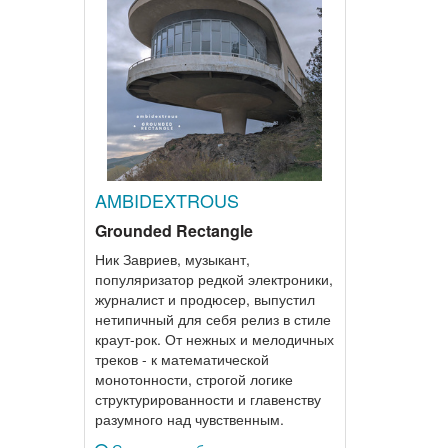
AMBIDEXTROUS
Grounded Rectangle
Ник Завриев, музыкант,
популяризатор редкой электроники,
журналист и продюсер, выпустил
нетипичный для себя релиз в стиле
краут-рок. От нежных и мелодичных
треков - к математической
монотонности, строгой логике
структурированности и главенству
разумного над чувственным.