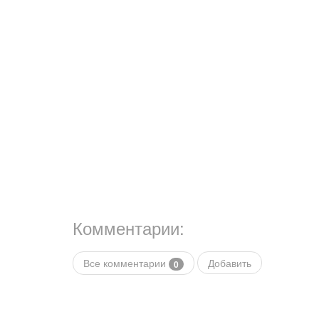
Комментарии:
Все комментарии
Добавить
0