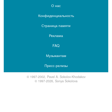
О нас
Конфиденциальность
Страница памяти
Реклама
FAQ
Музыкантам
Пресс-релизы
© 1997-2002, Pavel A. Sokolov-Khodakov
© 1997-2026, Sonya Sokolova