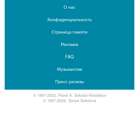
О нас
Конфиденциальность
Страница памяти
Реклама
FAQ
Музыкантам
Пресс-релизы
© 1997-2002, Pavel A. Sokolov-Khodakov
© 1997-2026, Sonya Sokolova