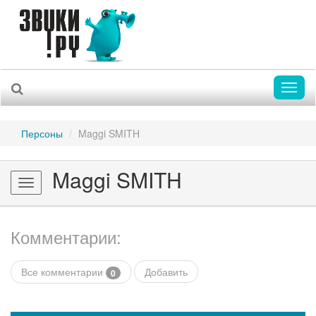
Toggl
naviga
Персоны
Maggi SMITH
Maggi SMITH
Toggle
navigation
Комментарии:
Все комментарии
Добавить
0