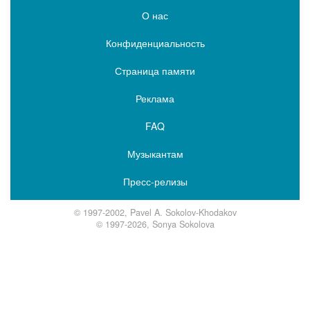
О нас
Конфиденциальность
Страница памяти
Реклама
FAQ
Музыкантам
Пресс-релизы
© 1997-2002, Pavel A. Sokolov-Khodakov
© 1997-2026, Sonya Sokolova