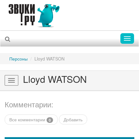
Toggl
naviga
Персоны
Lloyd WATSON
Lloyd WATSON
Toggle
navigation
Комментарии:
Все комментарии
Добавить
0