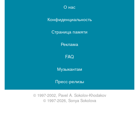
О нас
Конфиденциальность
Страница памяти
Реклама
FAQ
Музыкантам
Пресс-релизы
© 1997-2002, Pavel A. Sokolov-Khodakov
© 1997-2026, Sonya Sokolova