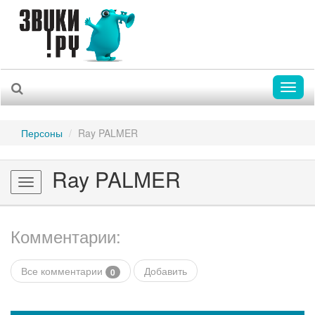
Toggl
naviga
Персоны
Ray PALMER
Ray PALMER
Toggle
navigation
Комментарии:
Все комментарии
Добавить
0