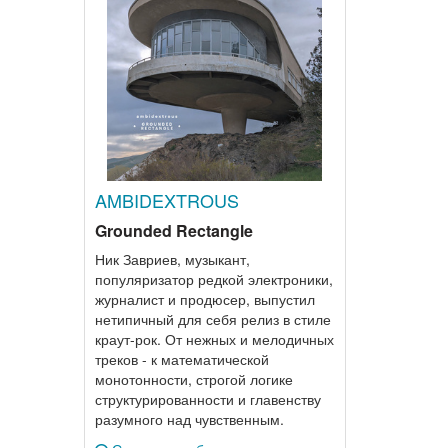
AMBIDEXTROUS
Grounded Rectangle
Ник Завриев, музыкант,
популяризатор редкой электроники,
журналист и продюсер, выпустил
нетипичный для себя релиз в стиле
краут-рок. От нежных и мелодичных
треков - к математической
монотонности, строгой логике
структурированности и главенству
разумного над чувственным.