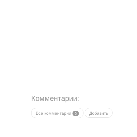
Комментарии:
Все комментарии
Добавить
0