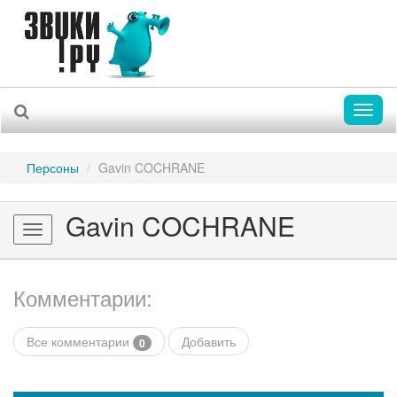
Toggl
naviga
Персоны
Gavin COCHRANE
Gavin COCHRANE
Toggle
navigation
Комментарии:
Все комментарии
Добавить
0