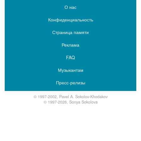
О нас
Конфиденциальность
Страница памяти
Реклама
FAQ
Музыкантам
Пресс-релизы
© 1997-2002, Pavel A. Sokolov-Khodakov
© 1997-2026, Sonya Sokolova