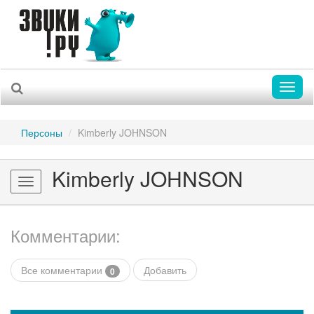
Toggl
naviga
Персоны
Kimberly JOHNSON
Kimberly JOHNSON
Toggle
navigation
Комментарии:
Все комментарии
Добавить
0