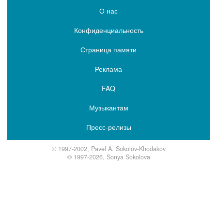
О нас
Конфиденциальность
Страница памяти
Реклама
FAQ
Музыкантам
Пресс-релизы
© 1997-2002, Pavel A. Sokolov-Khodakov
© 1997-2026, Sonya Sokolova