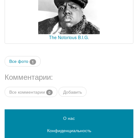
The Notorious B.I.G.
Все фото
1
Комментарии:
Все комментарии
Добавить
0
О нас
Конфиденциальность