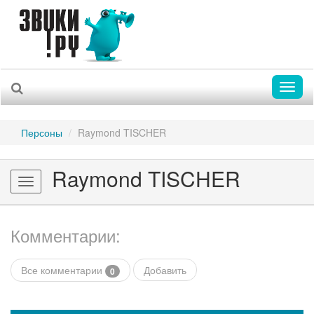
Toggl
naviga
Персоны
Raymond TISCHER
Raymond TISCHER
Toggle
navigation
Комментарии:
Все комментарии
Добавить
0