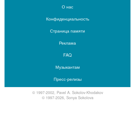
О нас
Конфиденциальность
Страница памяти
Реклама
FAQ
Музыкантам
Пресс-релизы
© 1997-2002, Pavel A. Sokolov-Khodakov
© 1997-2026, Sonya Sokolova