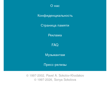
О нас
Конфиденциальность
Страница памяти
Реклама
FAQ
Музыкантам
Пресс-релизы
© 1997-2002, Pavel A. Sokolov-Khodakov
© 1997-2026, Sonya Sokolova