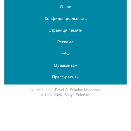
О нас
Конфиденциальность
Страница памяти
Реклама
FAQ
Музыкантам
Пресс-релизы
© 1997-2002, Pavel A. Sokolov-Khodakov
© 1997-2026, Sonya Sokolova