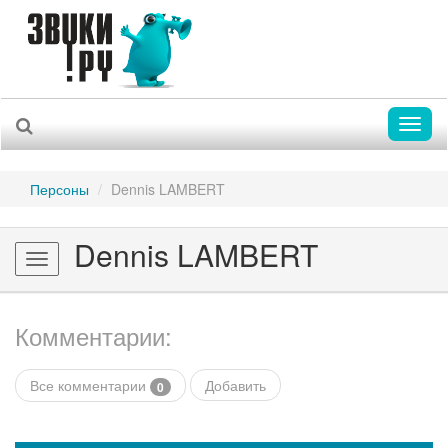
Toggl
naviga
Персоны
Dennis LAMBERT
Dennis LAMBERT
Toggle
navigation
Комментарии:
Все комментарии
Добавить
0