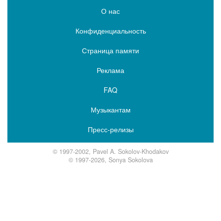
О нас
Конфиденциальность
Страница памяти
Реклама
FAQ
Музыкантам
Пресс-релизы
© 1997-2002, Pavel A. Sokolov-Khodakov
© 1997-2026, Sonya Sokolova