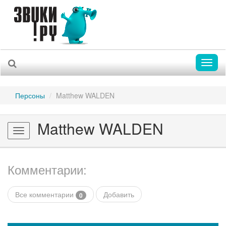
Toggl
naviga
Персоны
Matthew WALDEN
Matthew WALDEN
Toggle
navigation
Комментарии:
Все комментарии
Добавить
0