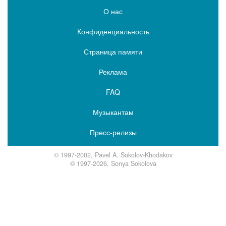
О нас
Конфиденциальность
Страница памяти
Реклама
FAQ
Музыкантам
Пресс-релизы
© 1997-2002, Pavel A. Sokolov-Khodakov
© 1997-2026, Sonya Sokolova