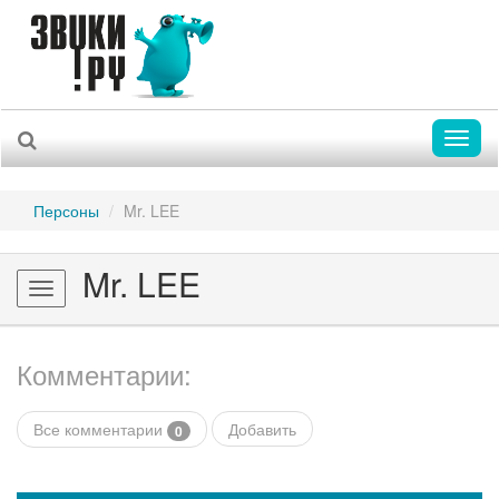
Toggl
naviga
Персоны
Mr. LEE
Mr. LEE
Toggle
navigation
Комментарии:
Все комментарии
Добавить
0