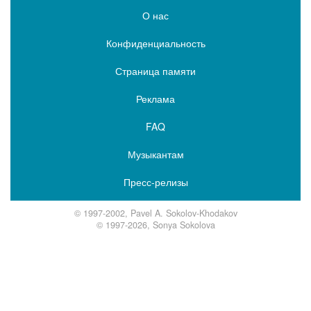
О нас
Конфиденциальность
Страница памяти
Реклама
FAQ
Музыкантам
Пресс-релизы
© 1997-2002, Pavel A. Sokolov-Khodakov
© 1997-2026, Sonya Sokolova