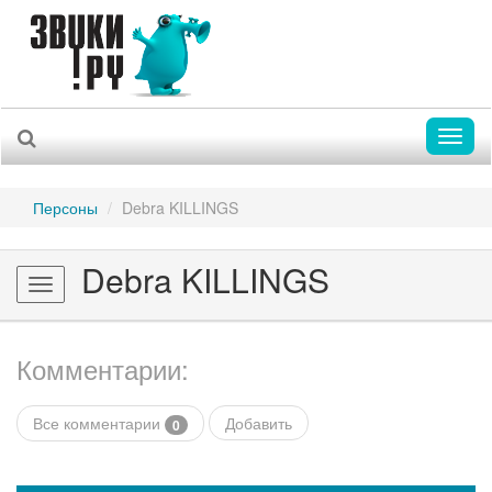
Toggl
naviga
Персоны
Debra KILLINGS
Debra KILLINGS
Toggle
navigation
Комментарии:
Все комментарии
Добавить
0