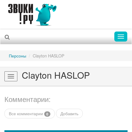
Toggl
naviga
Персоны
Clayton HASLOP
Clayton HASLOP
Toggle
navigation
Комментарии:
Все комментарии
Добавить
0