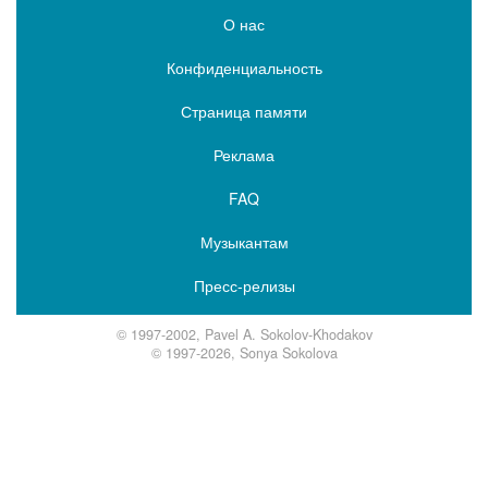
О нас
Конфиденциальность
Страница памяти
Реклама
FAQ
Музыкантам
Пресс-релизы
© 1997-2002, Pavel A. Sokolov-Khodakov
© 1997-2026, Sonya Sokolova