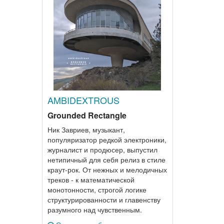
AMBIDEXTROUS
Grounded Rectangle
Ник Завриев, музыкант,
популяризатор редкой электроники,
журналист и продюсер, выпустил
нетипичный для себя релиз в стиле
краут-рок. От нежных и мелодичных
треков - к математической
монотонности, строгой логике
структурированности и главенству
разумного над чувственным.