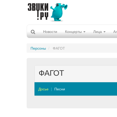
Новости
Концерты
Лица
А
Персоны
ФАГОТ
ФАГОТ
Досье
Песни