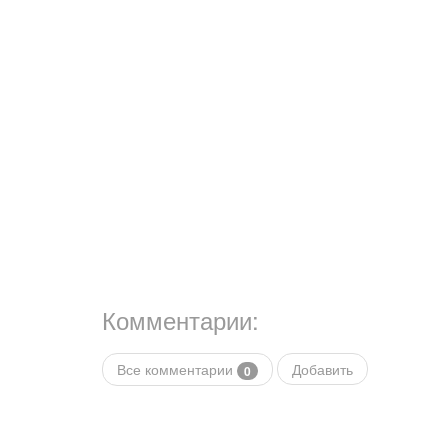
Комментарии:
Все комментарии
Добавить
0