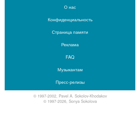
О нас
Конфиденциальность
Страница памяти
Реклама
FAQ
Музыкантам
Пресс-релизы
© 1997-2002, Pavel A. Sokolov-Khodakov
© 1997-2026, Sonya Sokolova