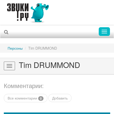
Toggl
naviga
Персоны
Tim DRUMMOND
Tim DRUMMOND
Toggle
navigation
Комментарии:
Все комментарии
Добавить
0