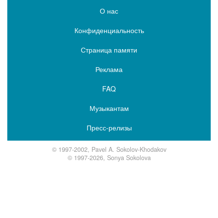
О нас
Конфиденциальность
Страница памяти
Реклама
FAQ
Музыкантам
Пресс-релизы
© 1997-2002, Pavel A. Sokolov-Khodakov
© 1997-2026, Sonya Sokolova