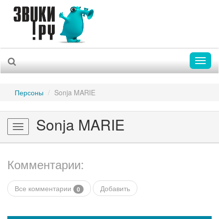
Toggl
naviga
Персоны
Sonja MARIE
Sonja MARIE
Toggle
navigation
Комментарии:
Все комментарии
Добавить
0