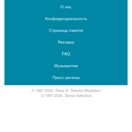
О нас
Конфиденциальность
Страница памяти
Реклама
FAQ
Музыкантам
Пресс-релизы
© 1997-2002, Pavel A. Sokolov-Khodakov
© 1997-2026, Sonya Sokolova