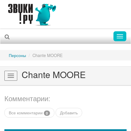
Toggl
naviga
Персоны
Chante MOORE
Chante MOORE
Toggle
navigation
Комментарии:
Все комментарии
Добавить
0