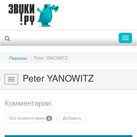
Toggl
naviga
Персоны
Peter YANOWITZ
Peter YANOWITZ
Toggle
navigation
Комментарии:
Все комментарии
Добавить
0