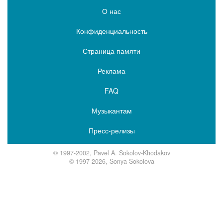
О нас
Конфиденциальность
Страница памяти
Реклама
FAQ
Музыкантам
Пресс-релизы
© 1997-2002, Pavel A. Sokolov-Khodakov
© 1997-2026, Sonya Sokolova