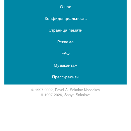
О нас
Конфиденциальность
Страница памяти
Реклама
FAQ
Музыкантам
Пресс-релизы
© 1997-2002, Pavel A. Sokolov-Khodakov
© 1997-2026, Sonya Sokolova