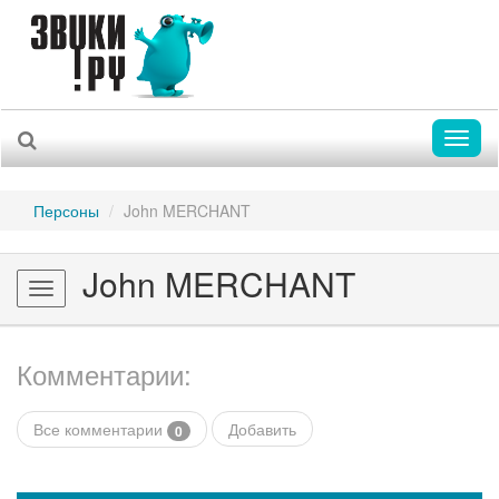
Toggl
naviga
Персоны
John MERCHANT
John MERCHANT
Toggle
navigation
Комментарии:
Все комментарии
Добавить
0