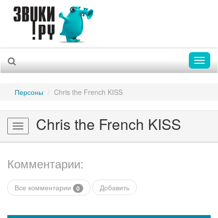
Toggl
naviga
Персоны
Chris the French KISS
Chris the French KISS
Toggle
navigation
Комментарии:
Все комментарии
Добавить
0