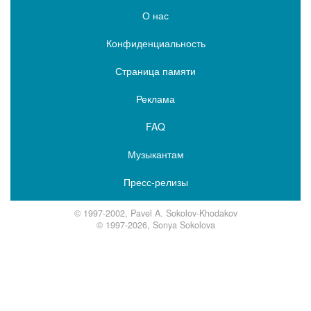
О нас
Конфиденциальность
Страница памяти
Реклама
FAQ
Музыкантам
Пресс-релизы
© 1997-2002, Pavel A. Sokolov-Khodakov
© 1997-2026, Sonya Sokolova