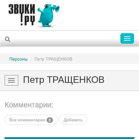
Toggl
naviga
Персоны
Петр ТРАЩЕНКОВ
Петр ТРАЩЕНКОВ
Toggle
navigation
Комментарии:
Все комментарии
Добавить
0