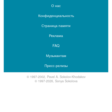
О нас
Конфиденциальность
Страница памяти
Реклама
FAQ
Музыкантам
Пресс-релизы
© 1997-2002, Pavel A. Sokolov-Khodakov
© 1997-2026, Sonya Sokolova