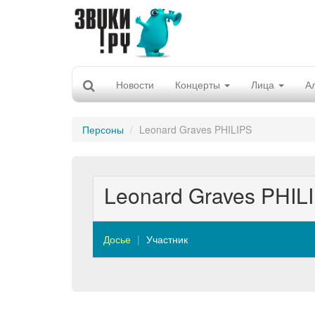
Новости
Концерты
Лица
А
Персоны
Leonard Graves PHILIPS
Leonard Graves PHIL
Досье
Участник