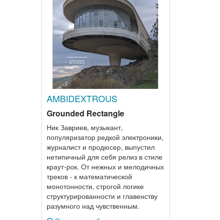
AMBIDEXTROUS
Grounded Rectangle
Ник Завриев, музыкант,
популяризатор редкой электроники,
журналист и продюсер, выпустил
нетипичный для себя релиз в стиле
краут-рок. От нежных и мелодичных
треков - к математической
монотонности, строгой логике
структурированности и главенству
разумного над чувственным.