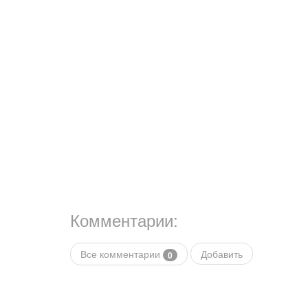
Комментарии:
Все комментарии
Добавить
0