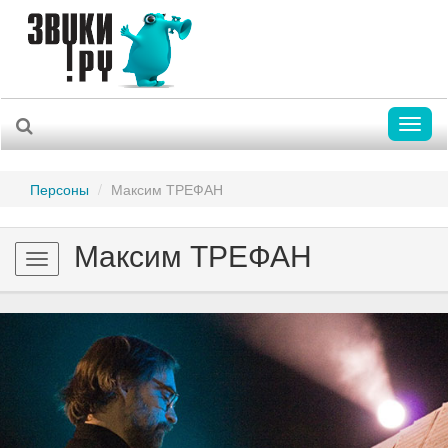
Toggl
naviga
Персоны
Максим ТРЕФАН
Максим ТРЕФАН
Toggle
navigation