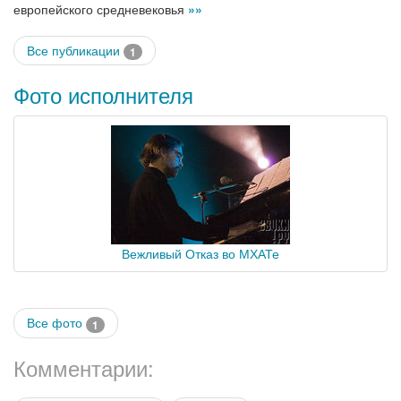
европейского средневековья
»»
Все публикации
1
Фото исполнителя
Вежливый Отказ во МХАТе
Все фото
1
Комментарии: