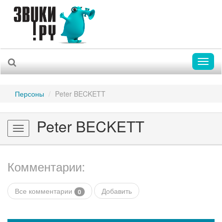
Toggl
naviga
Персоны
Peter BECKETT
Peter BECKETT
Toggle
navigation
Комментарии:
Все комментарии
Добавить
0