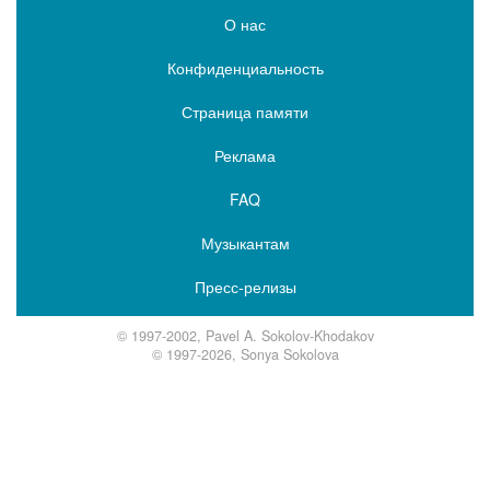
О нас
Конфиденциальность
Страница памяти
Реклама
FAQ
Музыкантам
Пресс-релизы
© 1997-2002, Pavel A. Sokolov-Khodakov
© 1997-2026, Sonya Sokolova