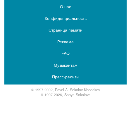
О нас
Конфиденциальность
Страница памяти
Реклама
FAQ
Музыкантам
Пресс-релизы
© 1997-2002, Pavel A. Sokolov-Khodakov
© 1997-2026, Sonya Sokolova