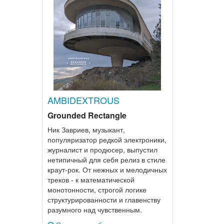
AMBIDEXTROUS
Grounded Rectangle
Ник Завриев, музыкант,
популяризатор редкой электроники,
журналист и продюсер, выпустил
нетипичный для себя релиз в стиле
краут-рок. От нежных и мелодичных
треков - к математической
монотонности, строгой логике
структурированности и главенству
разумного над чувственным.