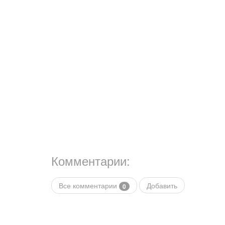
Комментарии:
Все комментарии
Добавить
0