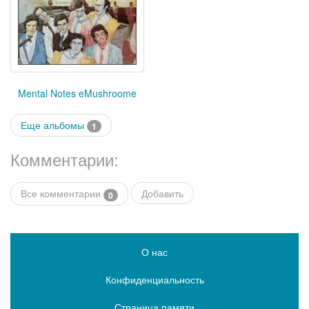
Mental Notes eMushroome
Еще альбомы
1
Комментарии:
Все комментарии
Добавить
0
О нас
Конфиденциальность
Страница памяти