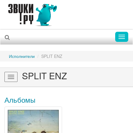
Toggl
naviga
Исполнители
SPLIT ENZ
SPLIT ENZ
Toggle
navigation
Альбомы