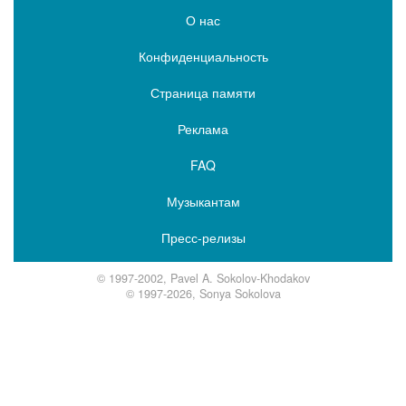
О нас
Конфиденциальность
Страница памяти
Реклама
FAQ
Музыкантам
Пресс-релизы
© 1997-2002, Pavel A. Sokolov-Khodakov
© 1997-2026, Sonya Sokolova