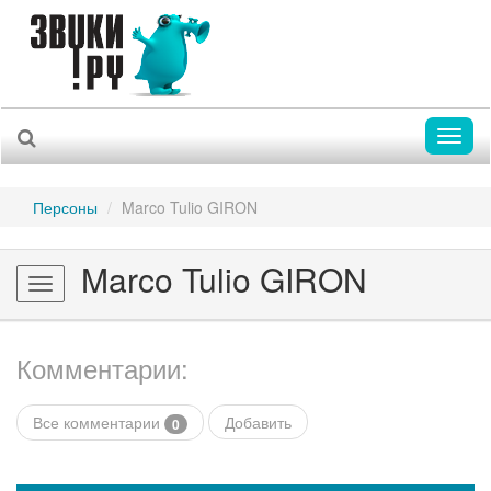
Toggl
naviga
Персоны
Marco Tulio GIRON
Marco Tulio GIRON
Toggle
navigation
Комментарии:
Все комментарии
Добавить
0