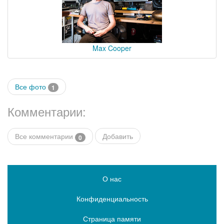
Max Cooper
Все фото
1
Комментарии:
Все комментарии
Добавить
0
О нас
Конфиденциальность
Страница памяти