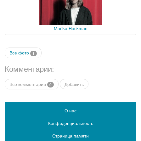
Marika Hackman
Все фото
1
Комментарии:
Все комментарии
Добавить
0
О нас
Конфиденциальность
Страница памяти