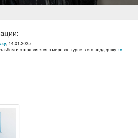
ации:
аку
,
14.01.2025
 альбом и отправляется в мировое турне в его поддержку
»»