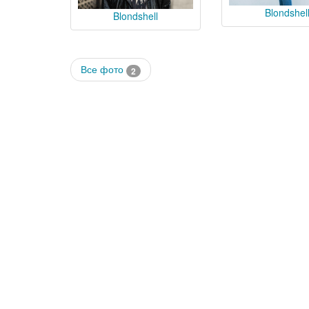
Blondshel
Blondshell
Все фото
2