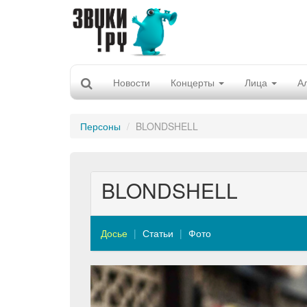
Новости
Концерты
Лица
А
Персоны
BLONDSHELL
BLONDSHELL
Досье
Статьи
Фото