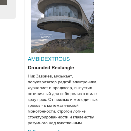
AMBIDEXTROUS
Grounded Rectangle
Ник Завриев, музыкант,
популяризатор редкой электроники,
журналист и продюсер, выпустил
нетипичный для себя релиз в стиле
краут-рок. От нежных и мелодичных
треков - к математической
монотонности, строгой логике
структурированности и главенству
разумного над чувственным.