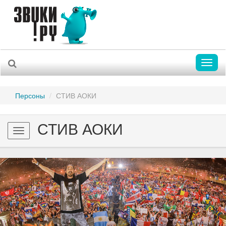
Toggl
naviga
Персоны
СТИВ АОКИ
СТИВ АОКИ
Toggle
navigation