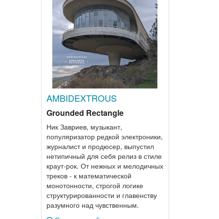
AMBIDEXTROUS
Grounded Rectangle
Ник Завриев, музыкант,
популяризатор редкой электроники,
журналист и продюсер, выпустил
нетипичный для себя релиз в стиле
краут-рок. От нежных и мелодичных
треков - к математической
монотонности, строгой логике
структурированности и главенству
разумного над чувственным.