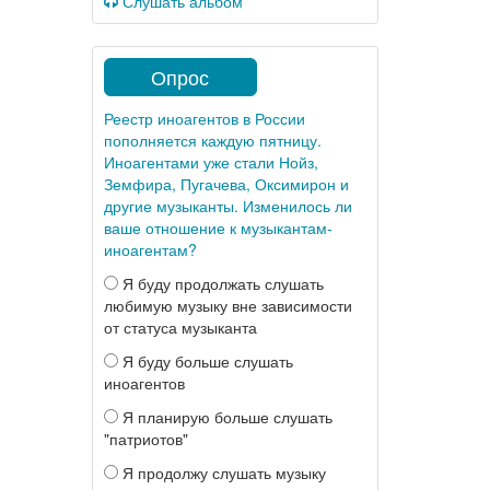
Слушать альбом
Опрос
Реестр иноагентов в России
пополняется каждую пятницу.
Иноагентами уже стали Нойз,
Земфира, Пугачева, Оксимирон и
другие музыканты. Изменилось ли
ваше отношение к музыкантам-
иноагентам?
Я буду продолжать слушать
любимую музыку вне зависимости
от статуса музыканта
Я буду больше слушать
иноагентов
Я планирую больше слушать
"патриотов"
Я продолжу слушать музыку