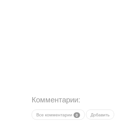
Комментарии:
Все комментарии
Добавить
0