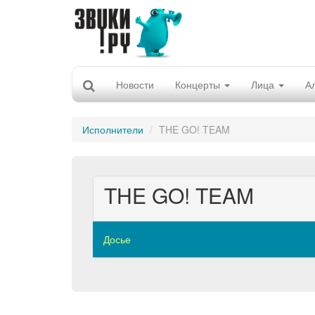
Новости
Концерты
Лица
А
Исполнители
THE GO! TEAM
THE GO! TEAM
Досье