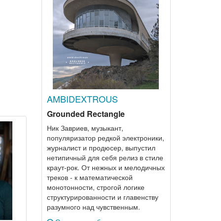
AMBIDEXTROUS
Grounded Rectangle
Ник Завриев, музыкант,
популяризатор редкой электроники,
журналист и продюсер, выпустил
нетипичный для себя релиз в стиле
краут-рок. От нежных и мелодичных
треков - к математической
монотонности, строгой логике
структурированности и главенству
разумного над чувственным.