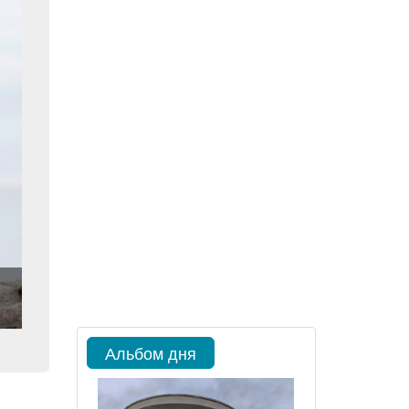
Альбом дня