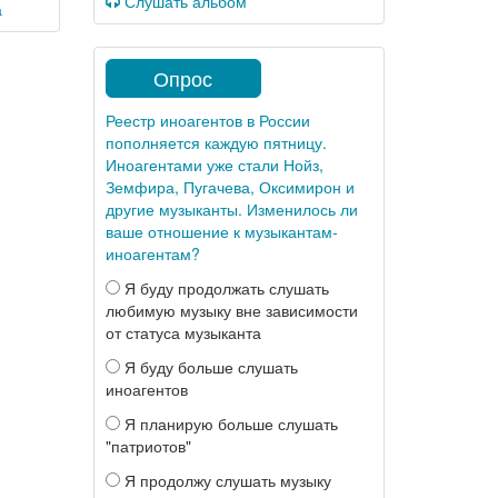
Слушать альбом
а
Опрос
Реестр иноагентов в России
пополняется каждую пятницу.
Иноагентами уже стали Нойз,
Земфира, Пугачева, Оксимирон и
другие музыканты. Изменилось ли
ваше отношение к музыкантам-
иноагентам?
Я буду продолжать слушать
любимую музыку вне зависимости
от статуса музыканта
Я буду больше слушать
иноагентов
Я планирую больше слушать
"патриотов"
Я продолжу слушать музыку