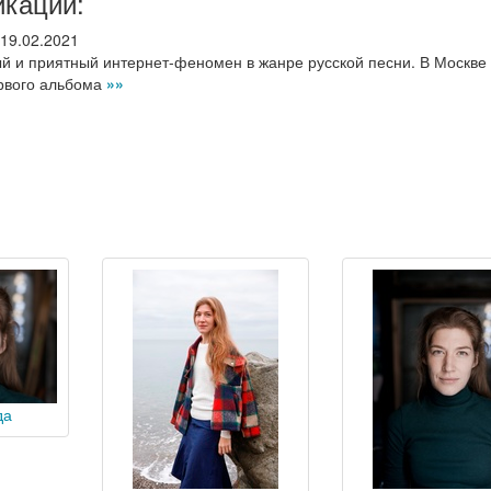
икации:
19.02.2021
 и приятный интернет-феномен в жанре русской песни. В Москве
ервого альбома
»»
да