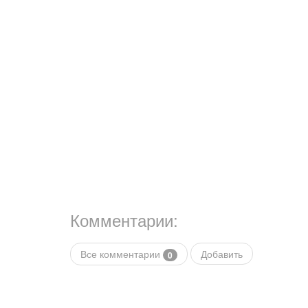
Комментарии:
Все комментарии
Добавить
0