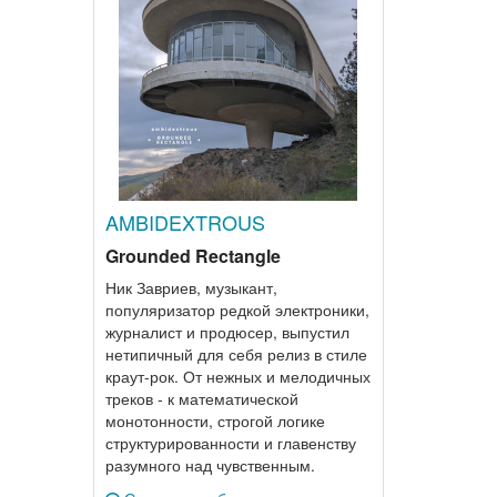
AMBIDEXTROUS
Grounded Rectangle
Ник Завриев, музыкант,
популяризатор редкой электроники,
журналист и продюсер, выпустил
нетипичный для себя релиз в стиле
краут-рок. От нежных и мелодичных
треков - к математической
монотонности, строгой логике
структурированности и главенству
разумного над чувственным.