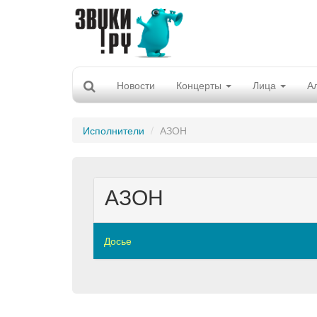
Новости
Концерты
Лица
А
Исполнители
АЗОН
АЗОН
Досье