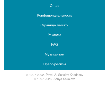
О нас
Конфиденциальность
Страница памяти
Реклама
FAQ
Музыкантам
Пресс-релизы
© 1997-2002, Pavel A. Sokolov-Khodakov
© 1997-2026, Sonya Sokolova