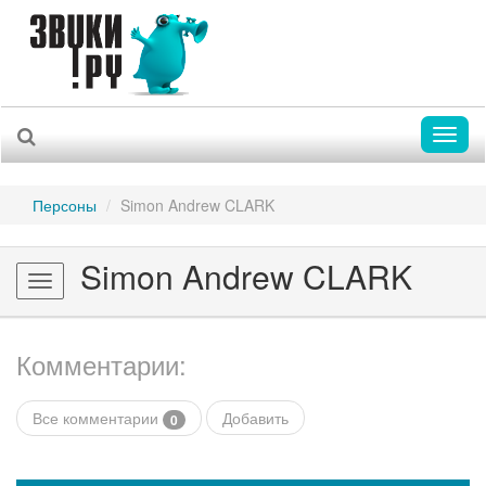
Toggl
naviga
Персоны
Simon Andrew CLARK
Simon Andrew CLARK
Toggle
navigation
Комментарии:
Все комментарии
Добавить
0