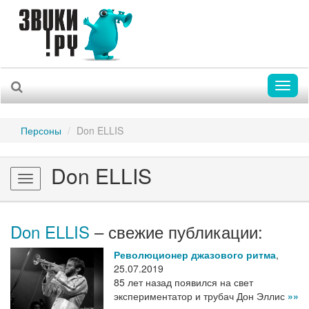
Toggl
naviga
Персоны
Don ELLIS
Don ELLIS
Toggle
navigation
Don ELLIS
– свежие публикации:
Революционер джазового ритма
,
25.07.2019
85 лет назад появился на свет
экспериментатор и трубач Дон Эллис
»»