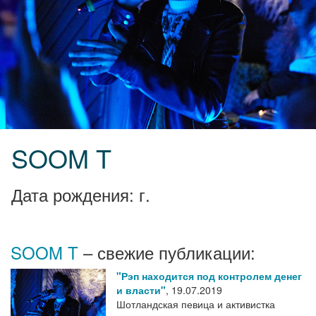
SOOM T
Дата рождения: г.
SOOM T
– свежие публикации:
"Рэп находится под контролем денег
и власти"
,
19.07.2019
Шотландская певица и активистка