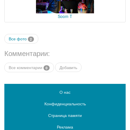
Soom T
Все фото
2
Комментарии:
Все комментарии
Добавить
0
О нас
Конфиденциальность
Страница памяти
Реклама