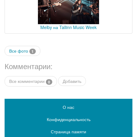
Melby на Tallinn Music Week
Все фото
1
Комментарии:
Все комментарии
Добавить
0
О нас
Конфиденциальность
Страница памяти