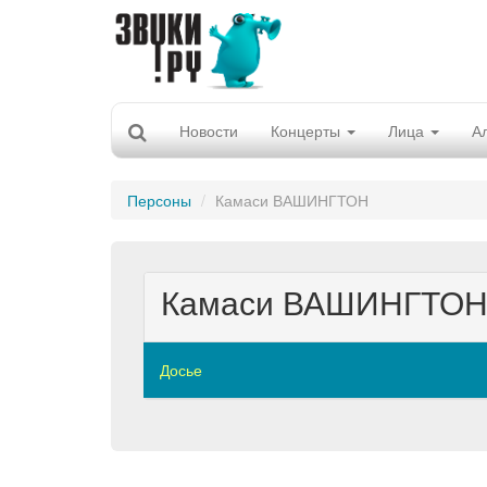
Новости
Концерты
Лица
А
Персоны
Камаси ВАШИНГТОН
Камаси ВАШИНГТО
Досье