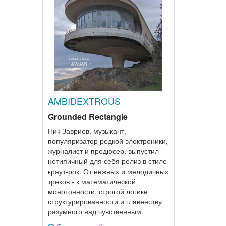
AMBIDEXTROUS
Grounded Rectangle
Ник Завриев, музыкант,
популяризатор редкой электроники,
журналист и продюсер, выпустил
нетипичный для себя релиз в стиле
краут-рок. От нежных и мелодичных
треков - к математической
монотонности, строгой логике
структурированности и главенству
разумного над чувственным.