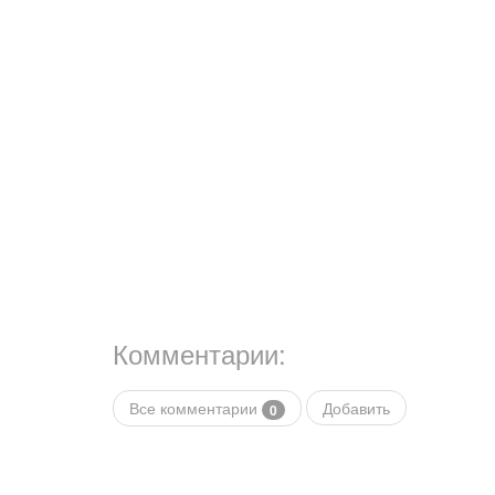
Комментарии:
Все комментарии
Добавить
0