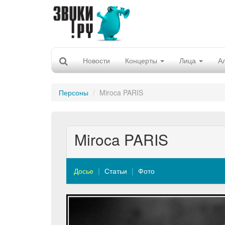
Новости
Концерты
Лица
А
Персоны
Miroca PARIS
Miroca PARIS
Досье
Статьи
Фото