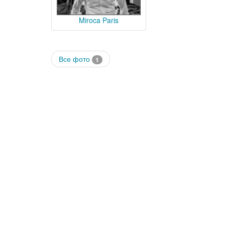
Miroca Paris
Все фото
1