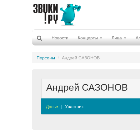
Новости
Концерты
Лица
А
Персоны
Андрей САЗОНОВ
Андрей САЗОНОВ
Досье
Участник