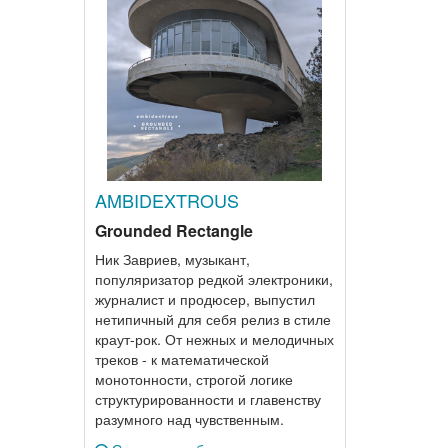
AMBIDEXTROUS
Grounded Rectangle
Ник Завриев, музыкант,
популяризатор редкой электроники,
журналист и продюсер, выпустил
нетипичный для себя релиз в стиле
краут-рок. От нежных и мелодичных
треков - к математической
монотонности, строгой логике
структурированности и главенству
разумного над чувственным.