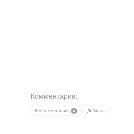
Комментарии:
Все комментарии
Добавить
0