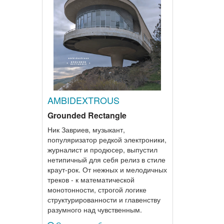
AMBIDEXTROUS
Grounded Rectangle
Ник Завриев, музыкант,
популяризатор редкой электроники,
журналист и продюсер, выпустил
нетипичный для себя релиз в стиле
краут-рок. От нежных и мелодичных
треков - к математической
монотонности, строгой логике
структурированности и главенству
разумного над чувственным.