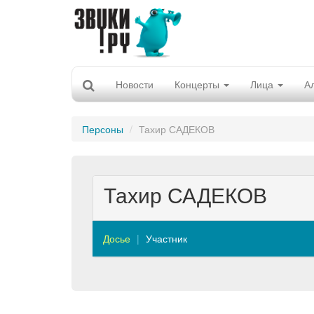
Новости
Концерты
Лица
А
Персоны
Тахир САДЕКОВ
Тахир САДЕКОВ
Досье
Участник