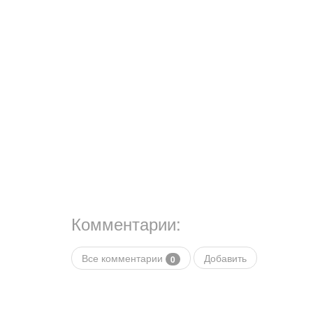
Комментарии:
Все комментарии
Добавить
0