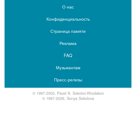
О нас
Конфиденциальность
Страница памяти
Реклама
FAQ
Музыкантам
Пресс-релизы
© 1997-2002, Pavel A. Sokolov-Khodakov
© 1997-2026, Sonya Sokolova