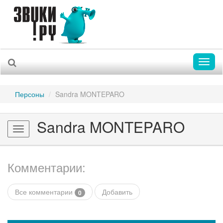
Toggl
naviga
Персоны
Sandra MONTEPARO
Sandra MONTEPARO
Toggle
navigation
Комментарии:
Все комментарии
Добавить
0