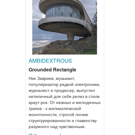
AMBIDEXTROUS
Grounded Rectangle
Ник Завриев, музыкант,
популяризатор редкой электроники,
журналист и продюсер, выпустил
нетипичный для себя релиз в стиле
краут-рок. От нежных и мелодичных
треков - к математической
монотонности, строгой логике
структурированности и главенству
разумного над чувственным.