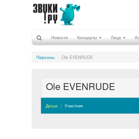
Новости
Концерты
Лица
А
Персоны
Ole EVENRUDE
Ole EVENRUDE
Досье
Участник