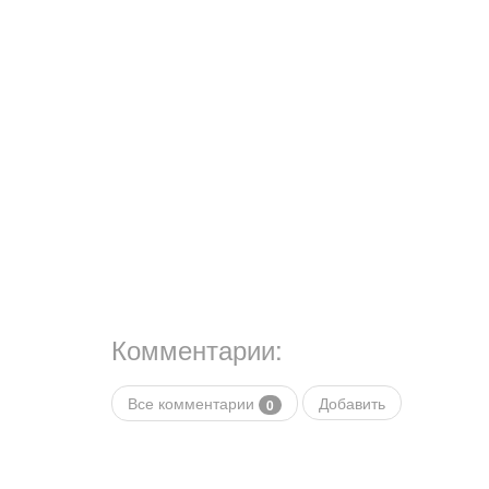
Комментарии:
Все комментарии
Добавить
0