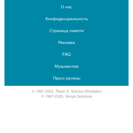
О нас
Конфиденциальность
Страница памяти
Реклама
FAQ
Музыкантам
Пресс-релизы
© 1997-2002, Pavel A. Sokolov-Khodakov
© 1997-2026, Sonya Sokolova