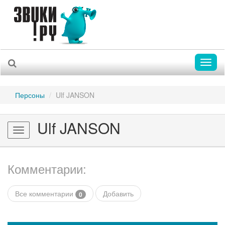
Toggl
naviga
Персоны
Ulf JANSON
Ulf JANSON
Toggle
navigation
Комментарии:
Все комментарии
Добавить
0