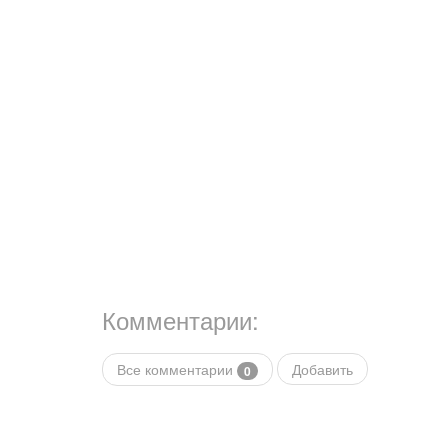
Комментарии:
Все комментарии
Добавить
0