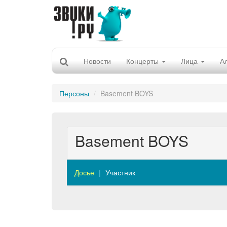
Новости
Концерты
Лица
А
Персоны
Basement BOYS
Basement BOYS
Досье
Участник