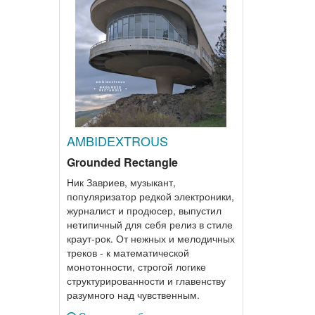
AMBIDEXTROUS
Grounded Rectangle
Ник Завриев, музыкант,
популяризатор редкой электроники,
журналист и продюсер, выпустил
нетипичный для себя релиз в стиле
краут-рок. От нежных и мелодичных
треков - к математической
монотонности, строгой логике
структурированности и главенству
разумного над чувственным.